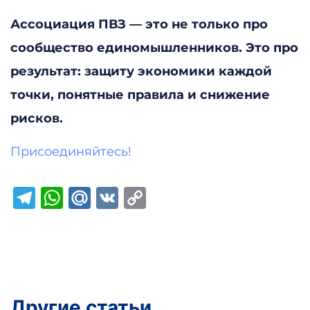
Ассоциация ПВЗ — это не только про
сообщество единомышленников. Это про
результат: защиту экономики каждой
точки, понятные правила и снижение
рисков.
Присоединяйтесь!
Telegram
WhatsApp
Mail.Ru
VK
Copy
Link
Другие статьи