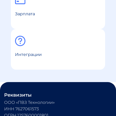
Зарплата
Интеграции
Реквизиты
ООО «ПВЗ Технологии» 
ИНН 7627061573 
ОГРН 1257600001801 