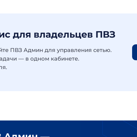
ис для владельцев ПВЗ
те ПВЗ Админ для управления сетью. 
адачи — в одном кабинете. 
ля.
 Админ — 