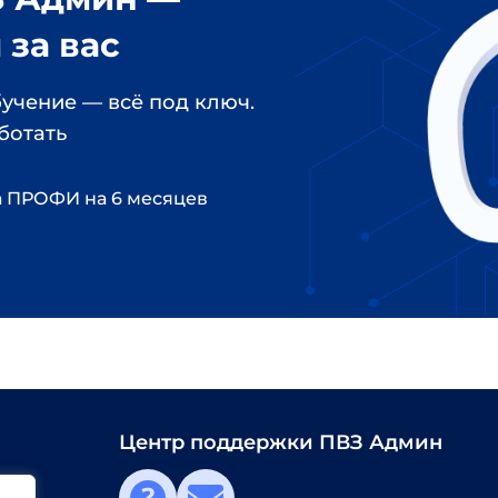
за вас
учение — всё под ключ. 
ботать
а ПРОФИ на 6 месяцев
Центр поддержки ПВЗ Админ