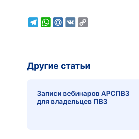
Telegram
WhatsApp
Mail.Ru
VK
Copy
Link
Другие статьи
Записи вебинаров АРСПВЗ
для владельцев ПВЗ