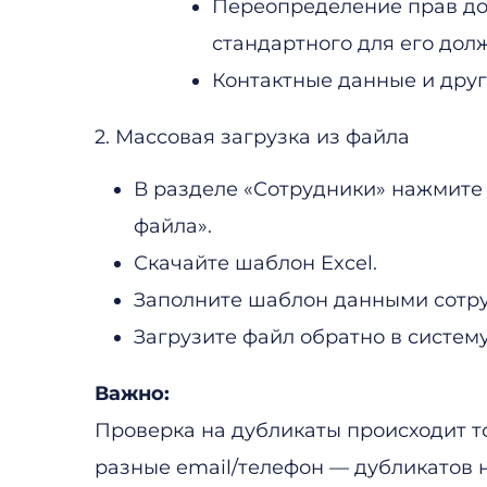
Переопределение прав дос
стандартного для его дол
Контактные данные и дру
2. Массовая загрузка из файла
В разделе «Сотрудники» нажмите 
файла».
Скачайте шаблон Excel.
Заполните шаблон данными сотру
Загрузите файл обратно в систему
Важно:
Проверка на дубликаты происходит то
разные email/телефон — дубликатов н