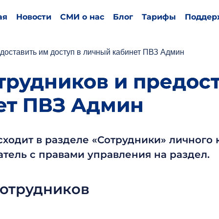
ая
Новости
СМИ о нас
Блог
Тарифы
Поддер
едоставить им доступ в личный кабинет ПВЗ Админ
трудников и предос
ет ПВЗ Админ
ходит в разделе «Сотрудники» личного 
тель с правами управления на раздел.
сотрудников