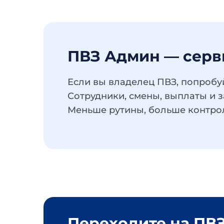
ПВЗ Админ — серв
Если вы владелец ПВЗ, попробуй
Сотрудники, смены, выплаты и з
Меньше рутины, больше контро
Переходите на ПВЗ