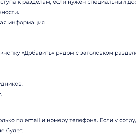
тупа к разделам, если нужен специальный до
жности.
гая информация.
кнопку «Добавить» рядом с заголовком раздела
дников.
.
лько по email и номеру телефона. Если у сот
е будет.