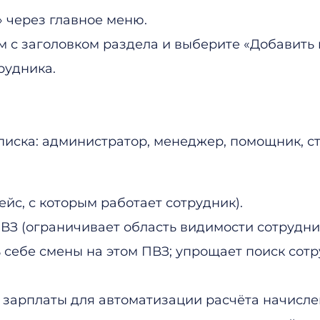
 через главное меню.
 с заголовком раздела и выберите «Добавить 
рудника.
писка: администратор, менеджер, помощник, ст
йс, с которым работает сотрудник).
ВЗ (ограничивает область видимости сотрудни
 себе смены на этом ПВЗ; упрощает поиск сот
зарплаты для автоматизации расчёта начисле