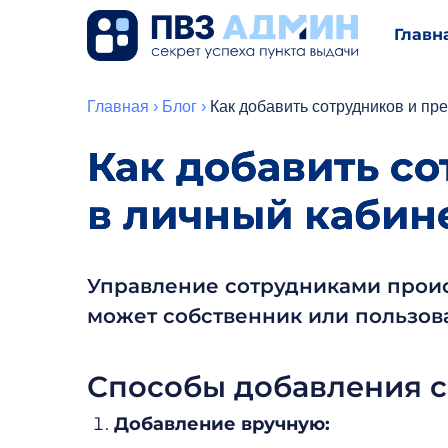
Главн
Главная
›
Блог
›
Как добавить сотрудников и пр
Как добавить со
в личный кабин
Управление сотрудниками проис
может собственник или пользова
Способы добавления 
Добавление вручную: