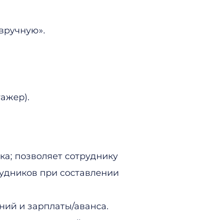
вручную».
ажер).
ка; позволяет сотруднику
рудников при составлении
ний и зарплаты/аванса.