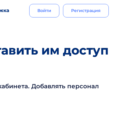
жка
Войти
Регистрация
тавить им доступ
кабинета. Добавлять персонал