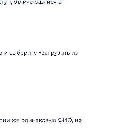
ступ, отличающийся от
 и выберите «Загрузить из
рудников одинаковые ФИО, но