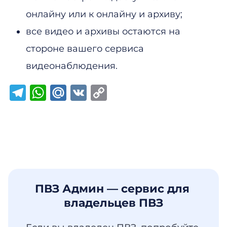
онлайну или к онлайну и архиву;
все видео и архивы остаются на
стороне вашего сервиса
видеонаблюдения.
Telegram
WhatsApp
Mail.Ru
VK
Copy
Link
ПВЗ Админ — сервис для 
владельцев ПВЗ