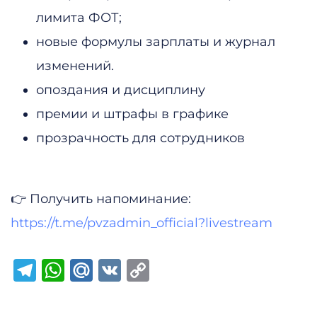
лимита ФОТ;
новые формулы зарплаты и журнал
изменений.
опоздания и дисциплину
премии и штрафы в графике
прозрачность для сотрудников
👉 Получить напоминание:
https://t.me/pvzadmin_official?livestream
Telegram
WhatsApp
Mail.Ru
VK
Copy
Link