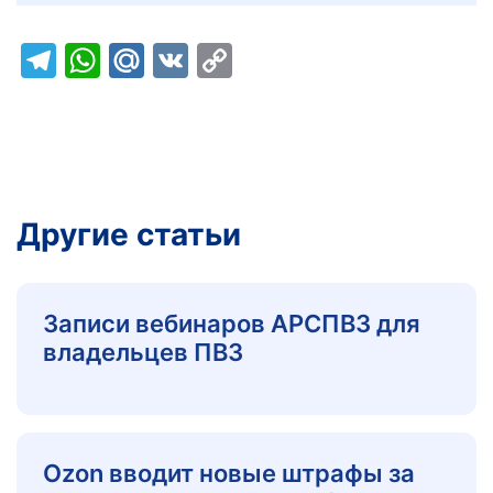
Telegram
WhatsApp
Mail.Ru
VK
Copy
Link
Другие статьи
Записи вебинаров АРСПВЗ для
владельцев ПВЗ
Ozon вводит новые штрафы за