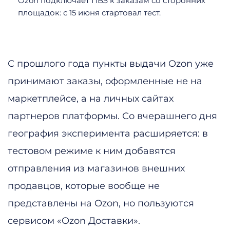
Ozon подключает ПВЗ к заказам со сторонних
площадок: с 15 июня стартовал тест.
С прошлого года пункты выдачи Ozon уже
принимают заказы, оформленные не на
маркетплейсе, а на личных сайтах
партнеров платформы. Со вчерашнего дня
география эксперимента расширяется: в
тестовом режиме к ним добавятся
отправления из магазинов внешних
продавцов, которые вообще не
представлены на Ozon, но пользуются
сервисом «Ozon Доставки».