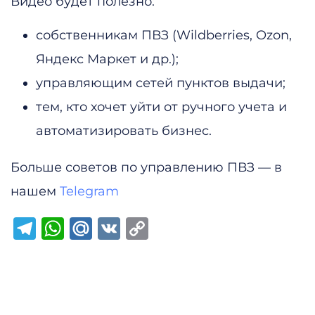
Видео будет полезно:
собственникам ПВЗ (Wildberries, Ozon,
Яндекс Маркет и др.);
управляющим сетей пунктов выдачи;
тем, кто хочет уйти от ручного учета и
автоматизировать бизнес.
Больше советов по управлению ПВЗ — в
нашем
Telegram
Telegram
WhatsApp
Mail.Ru
VK
Copy
Link